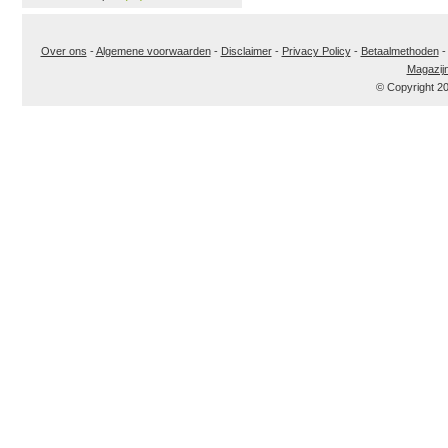
Over ons
-
Algemene voorwaarden
-
Disclaimer
-
Privacy Policy
-
Betaalmethoden
Magazij
© Copyright 2