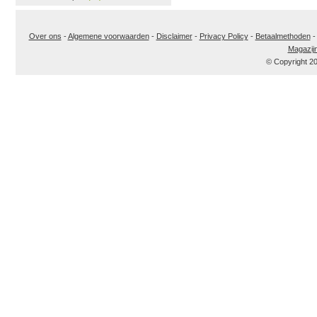
Over ons
-
Algemene voorwaarden
-
Disclaimer
-
Privacy Policy
-
Betaalmethoden
Magazij
© Copyright 2