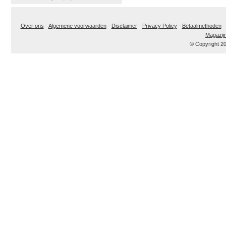
Over ons
-
Algemene voorwaarden
-
Disclaimer
-
Privacy Policy
-
Betaalmethoden
Magazij
© Copyright 2