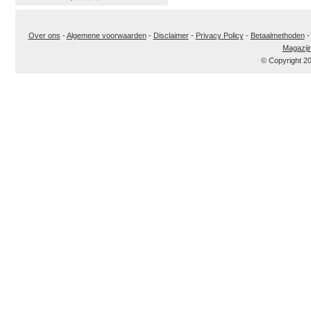
Over ons
-
Algemene voorwaarden
-
Disclaimer
-
Privacy Policy
-
Betaalmethoden
Magazij
© Copyright 2