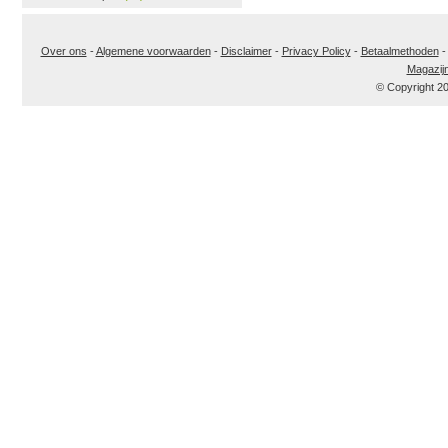
Over ons
-
Algemene voorwaarden
-
Disclaimer
-
Privacy Policy
-
Betaalmethoden
Magazij
© Copyright 2