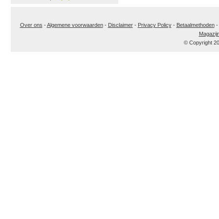
Over ons
-
Algemene voorwaarden
-
Disclaimer
-
Privacy Policy
-
Betaalmethoden
Magazij
© Copyright 2