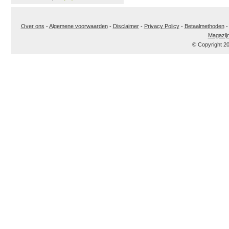
Over ons
-
Algemene voorwaarden
-
Disclaimer
-
Privacy Policy
-
Betaalmethoden
Magazij
© Copyright 2