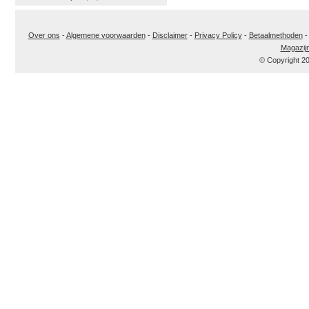
Over ons
-
Algemene voorwaarden
-
Disclaimer
-
Privacy Policy
-
Betaalmethoden
Magazij
© Copyright 2