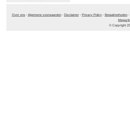
Over ons
-
Algemene voorwaarden
-
Disclaimer
-
Privacy Policy
-
Betaalmethoden
Magazij
© Copyright 2