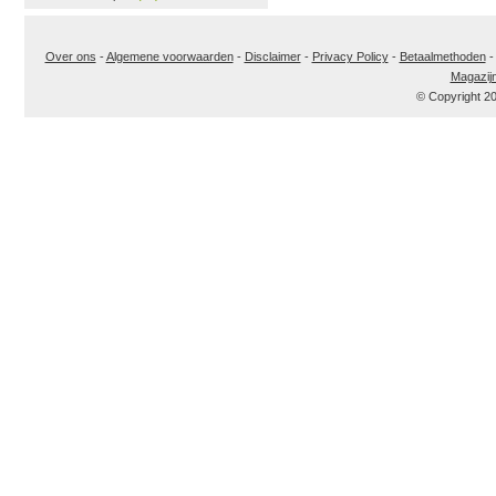
Over ons
-
Algemene voorwaarden
-
Disclaimer
-
Privacy Policy
-
Betaalmethoden
Magazij
© Copyright 2