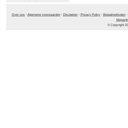
Over ons
-
Algemene voorwaarden
-
Disclaimer
-
Privacy Policy
-
Betaalmethoden
Magazij
© Copyright 2