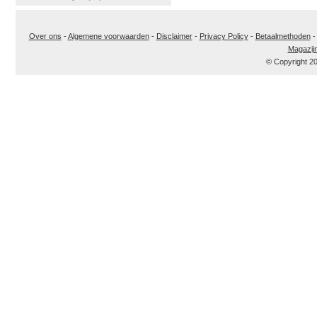
Over ons
-
Algemene voorwaarden
-
Disclaimer
-
Privacy Policy
-
Betaalmethoden
Magazij
© Copyright 2