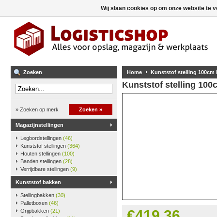
Wij slaan cookies op om onze website te v
Zoeken
Home
Kunststof stelling 100cm
Kunststof stelling 10
» Zoeken op merk
Zoeken »
Magazijnstellingen
Legbordstellingen
(46)
Kunststof stellingen
(364)
Houten stellingen
(100)
Banden stellingen
(28)
Verrijdbare stellingen
(9)
Kunststof bakken
Stellingbakken
(30)
Palletboxen
(46)
€419,36
Grijpbakken
(21)