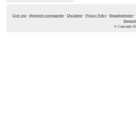
Over ons
-
Algemene voorwaarden
-
Disclaimer
-
Privacy Policy
-
Betaalmethoden
Magazij
© Copyright 2