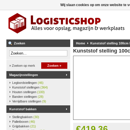
Wij slaan cookies op om onze website te v
Zoeken
Home
Kunststof stelling 100cm
Kunststof stelling 10
» Zoeken op merk
Zoeken »
Magazijnstellingen
Legbordstellingen
(46)
Kunststof stellingen
(364)
Houten stellingen
(100)
Banden stellingen
(28)
Verrijdbare stellingen
(9)
Kunststof bakken
Stellingbakken
(30)
Palletboxen
(46)
€419,36
Grijpbakken
(21)