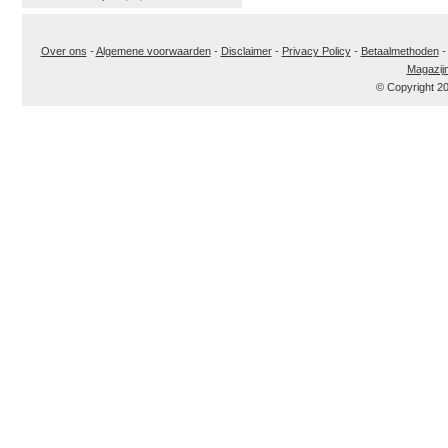
Over ons
-
Algemene voorwaarden
-
Disclaimer
-
Privacy Policy
-
Betaalmethoden
Magazij
© Copyright 2