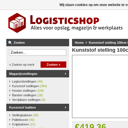
Wij slaan cookies op om onze website te v
Zoeken
Home
Kunststof stelling 100cm
Kunststof stelling 10
» Zoeken op merk
Zoeken »
Magazijnstellingen
Legbordstellingen
(46)
Kunststof stellingen
(364)
Houten stellingen
(100)
Banden stellingen
(28)
Verrijdbare stellingen
(9)
Kunststof bakken
Stellingbakken
(30)
Palletboxen
(46)
€419,36
Grijpbakken
(21)