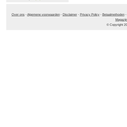
Over ons
-
Algemene voorwaarden
-
Disclaimer
-
Privacy Policy
-
Betaalmethoden
Magazij
© Copyright 2