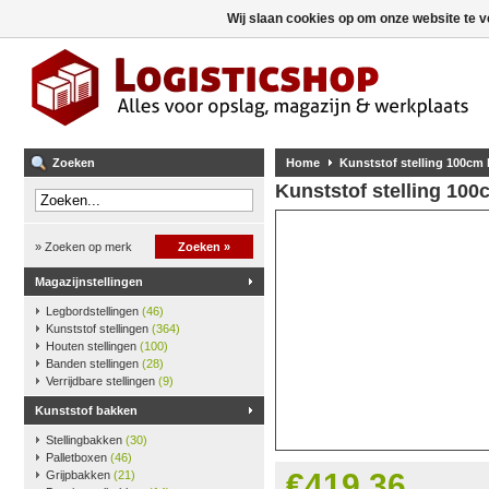
Wij slaan cookies op om onze website te v
Zoeken
Home
Kunststof stelling 100cm
Kunststof stelling 10
» Zoeken op merk
Zoeken »
Magazijnstellingen
Legbordstellingen
(46)
Kunststof stellingen
(364)
Houten stellingen
(100)
Banden stellingen
(28)
Verrijdbare stellingen
(9)
Kunststof bakken
Stellingbakken
(30)
Palletboxen
(46)
€419,36
Grijpbakken
(21)