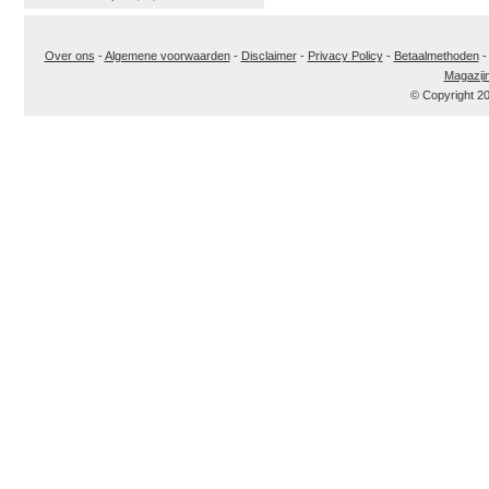
Over ons
-
Algemene voorwaarden
-
Disclaimer
-
Privacy Policy
-
Betaalmethoden
Magazij
© Copyright 2