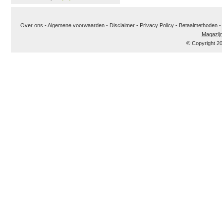
Over ons
-
Algemene voorwaarden
-
Disclaimer
-
Privacy Policy
-
Betaalmethoden
Magazij
© Copyright 2