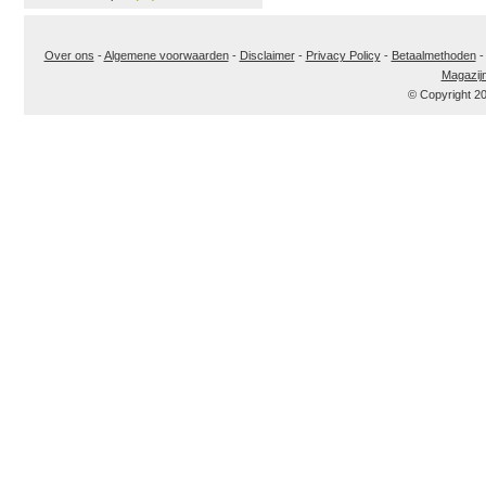
Over ons
-
Algemene voorwaarden
-
Disclaimer
-
Privacy Policy
-
Betaalmethoden
Magazij
© Copyright 2