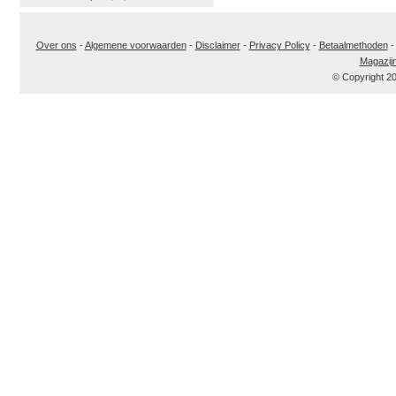
Over ons
-
Algemene voorwaarden
-
Disclaimer
-
Privacy Policy
-
Betaalmethoden
Magazij
© Copyright 2