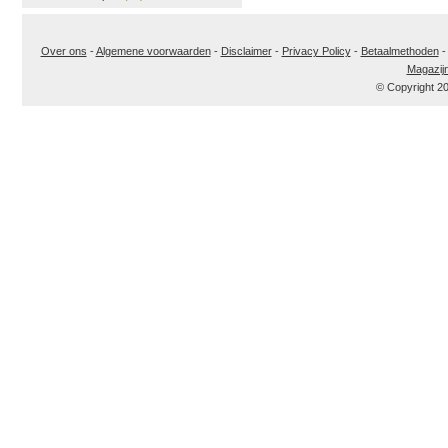
Over ons
-
Algemene voorwaarden
-
Disclaimer
-
Privacy Policy
-
Betaalmethoden
Magazij
© Copyright 2