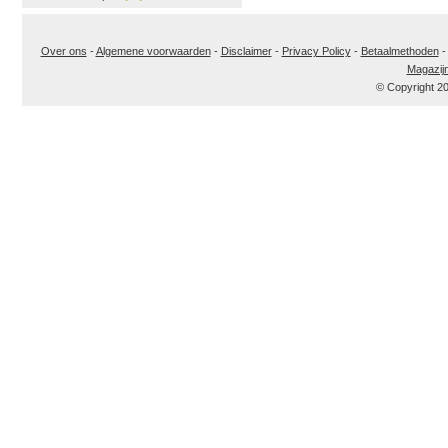
Over ons
-
Algemene voorwaarden
-
Disclaimer
-
Privacy Policy
-
Betaalmethoden
Magazij
© Copyright 2