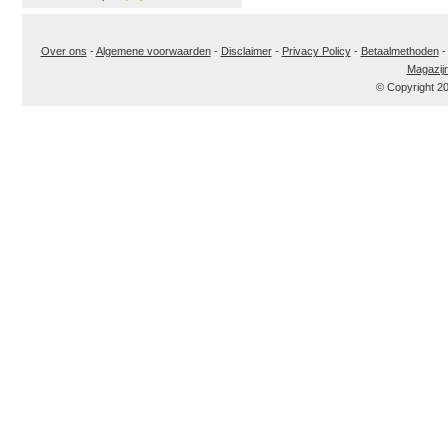
Over ons
-
Algemene voorwaarden
-
Disclaimer
-
Privacy Policy
-
Betaalmethoden
Magazij
© Copyright 2