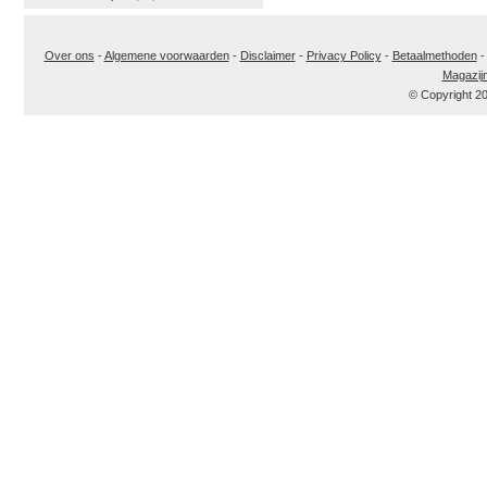
Over ons
-
Algemene voorwaarden
-
Disclaimer
-
Privacy Policy
-
Betaalmethoden
Magazij
© Copyright 2