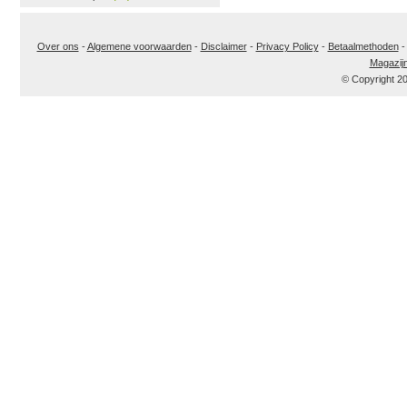
Over ons
-
Algemene voorwaarden
-
Disclaimer
-
Privacy Policy
-
Betaalmethoden
Magazij
© Copyright 2