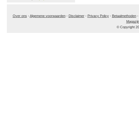
Over ons
-
Algemene voorwaarden
-
Disclaimer
-
Privacy Policy
-
Betaalmethoden
Magazij
© Copyright 2