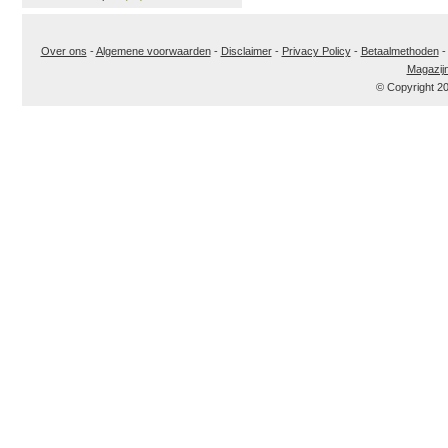
Over ons
-
Algemene voorwaarden
-
Disclaimer
-
Privacy Policy
-
Betaalmethoden
Magazij
© Copyright 2