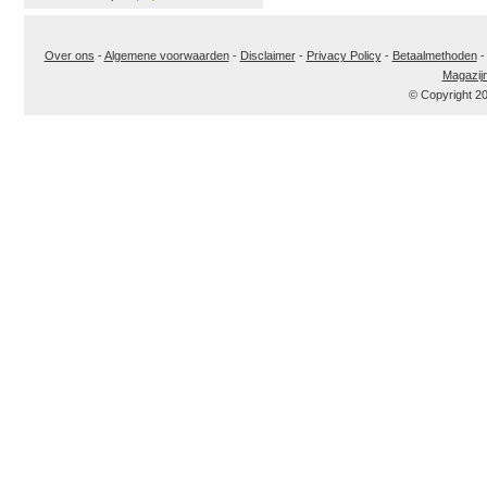
Over ons
-
Algemene voorwaarden
-
Disclaimer
-
Privacy Policy
-
Betaalmethoden
Magazij
© Copyright 2