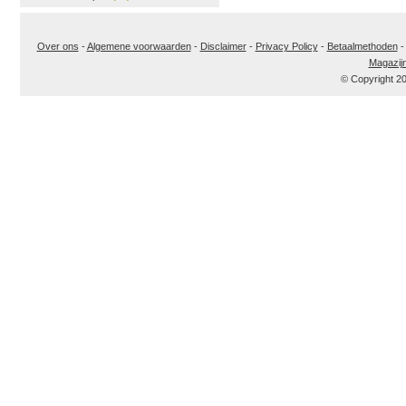
Over ons
-
Algemene voorwaarden
-
Disclaimer
-
Privacy Policy
-
Betaalmethoden
Magazij
© Copyright 2