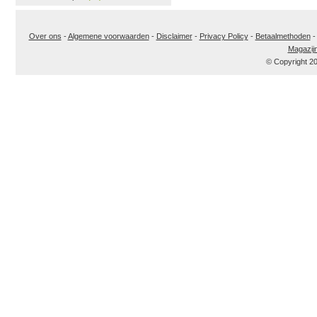
Over ons
-
Algemene voorwaarden
-
Disclaimer
-
Privacy Policy
-
Betaalmethoden
Magazij
© Copyright 2