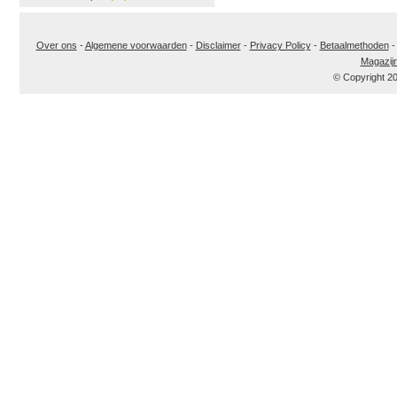
Over ons
-
Algemene voorwaarden
-
Disclaimer
-
Privacy Policy
-
Betaalmethoden
Magazij
© Copyright 2