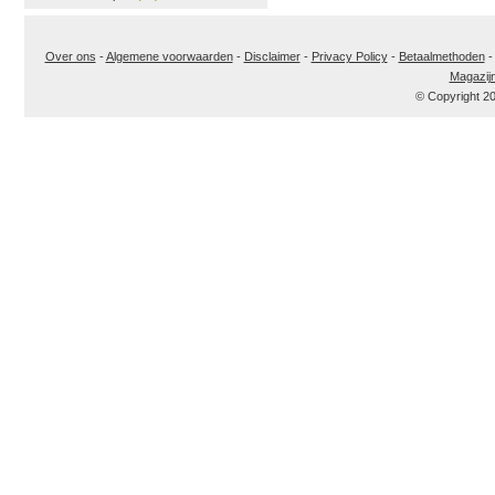
Over ons
-
Algemene voorwaarden
-
Disclaimer
-
Privacy Policy
-
Betaalmethoden
Magazij
© Copyright 2