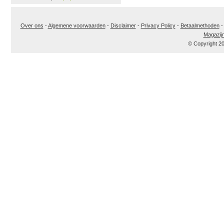
Over ons
-
Algemene voorwaarden
-
Disclaimer
-
Privacy Policy
-
Betaalmethoden
Magazij
© Copyright 2