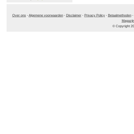
Over ons
-
Algemene voorwaarden
-
Disclaimer
-
Privacy Policy
-
Betaalmethoden
Magazij
© Copyright 2