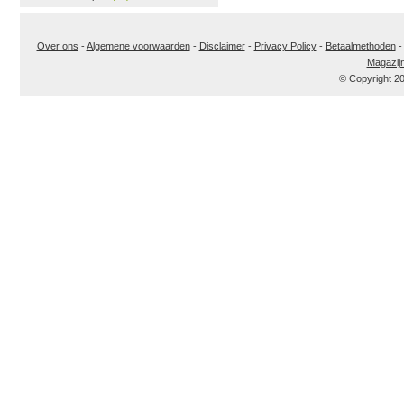
Over ons
-
Algemene voorwaarden
-
Disclaimer
-
Privacy Policy
-
Betaalmethoden
Magazij
© Copyright 2