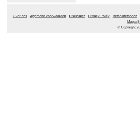
Over ons
-
Algemene voorwaarden
-
Disclaimer
-
Privacy Policy
-
Betaalmethoden
Magazij
© Copyright 2