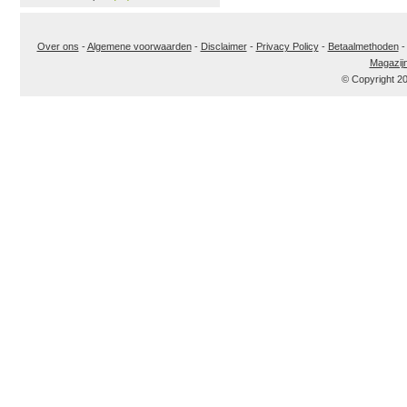
Over ons
-
Algemene voorwaarden
-
Disclaimer
-
Privacy Policy
-
Betaalmethoden
Magazij
© Copyright 2