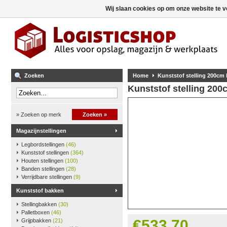
Wij slaan cookies op om onze website te v
Zoeken
Home
Kunststof stelling 200cm
Kunststof stelling 20
» Zoeken op merk
Zoeken »
Magazijnstellingen
Legbordstellingen
(46)
Kunststof stellingen
(364)
Houten stellingen
(100)
Banden stellingen
(28)
Verrijdbare stellingen
(9)
Kunststof bakken
Stellingbakken
(30)
Palletboxen
(46)
€533,70
Grijpbakken
(21)