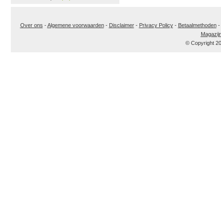
Over ons
-
Algemene voorwaarden
-
Disclaimer
-
Privacy Policy
-
Betaalmethoden
Magazij
© Copyright 2