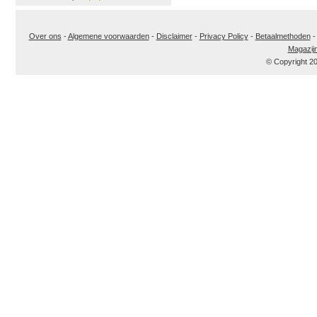
Over ons
-
Algemene voorwaarden
-
Disclaimer
-
Privacy Policy
-
Betaalmethoden
Magazij
© Copyright 2