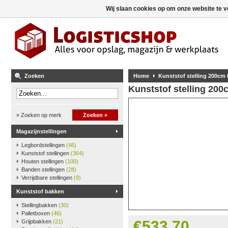
Wij slaan cookies op om onze website te v
Zoeken
Home
Kunststof stelling 200cm
Kunststof stelling 20
» Zoeken op merk
Zoeken »
Magazijnstellingen
Legbordstellingen
(46)
Kunststof stellingen
(364)
Houten stellingen
(100)
Banden stellingen
(28)
Verrijdbare stellingen
(9)
Kunststof bakken
Stellingbakken
(30)
Palletboxen
(46)
€533,70
Grijpbakken
(21)