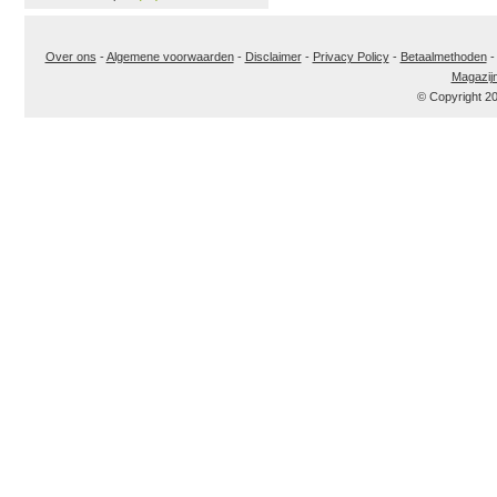
Over ons
-
Algemene voorwaarden
-
Disclaimer
-
Privacy Policy
-
Betaalmethoden
Magazij
© Copyright 2