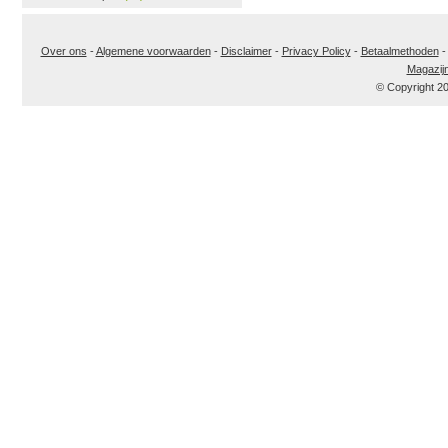
Over ons
-
Algemene voorwaarden
-
Disclaimer
-
Privacy Policy
-
Betaalmethoden
Magazij
© Copyright 2