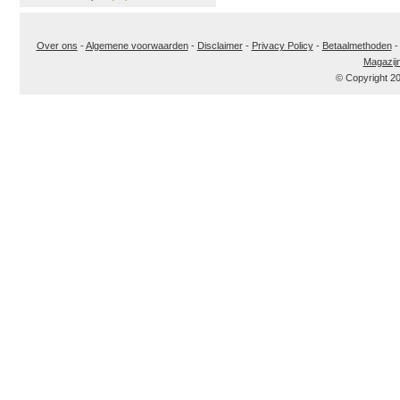
Over ons
-
Algemene voorwaarden
-
Disclaimer
-
Privacy Policy
-
Betaalmethoden
Magazij
© Copyright 2