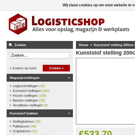
Wij slaan cookies op om onze website te v
Zoeken
Home
Kunststof stelling 200cm
Kunststof stelling 20
» Zoeken op merk
Zoeken »
Magazijnstellingen
Legbordstellingen
(46)
Kunststof stellingen
(364)
Houten stellingen
(100)
Banden stellingen
(28)
Verrijdbare stellingen
(9)
Kunststof bakken
Stellingbakken
(30)
Palletboxen
(46)
€533,70
Grijpbakken
(21)