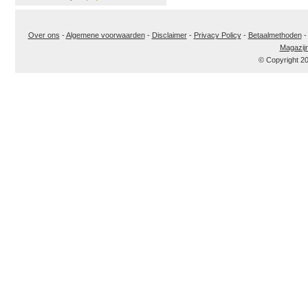
Over ons
-
Algemene voorwaarden
-
Disclaimer
-
Privacy Policy
-
Betaalmethoden
Magazij
© Copyright 2