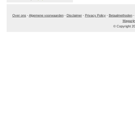
Over ons
-
Algemene voorwaarden
-
Disclaimer
-
Privacy Policy
-
Betaalmethoden
Magazij
© Copyright 2