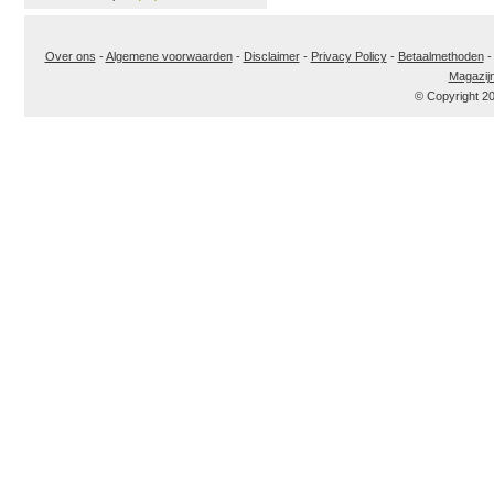
Over ons
-
Algemene voorwaarden
-
Disclaimer
-
Privacy Policy
-
Betaalmethoden
Magazij
© Copyright 2