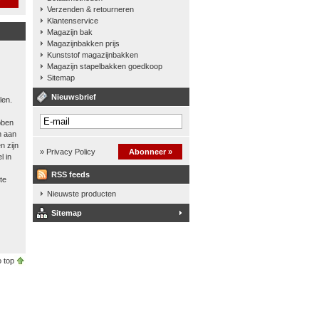
Verzenden & retourneren
Klantenservice
Magazijn bak
Magazijnbakken prijs
Kunststof magazijnbakken
Magazijn stapelbakken goedkoop
Sitemap
Nieuwsbrief
len.
bben
n aan
n zijn
» Privacy Policy
Abonneer »
l in
RSS feeds
te
Nieuwste producten
Sitemap
 top