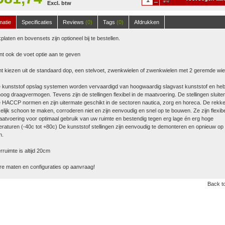
Excl. btw
winkelwagen
matie
Specificaties
Reviews
(0)
Tags
(0)
Afdrukken
platen en bovensets zijn optioneel bij te bestellen.
nt ook de voet optie aan te geven
t kiezen uit de standaard dop, een stelvoet, zwenkwielen of zwenkwielen met 2 geremde wie
 kunststof opslag systemen worden vervaardigd van hoogwaardig slagvast kunststof en he
oog draagvermogen. Tevens zijn de stellingen flexibel in de maatvoering. De stellingen sluite
 HACCP normen en zijn uitermate geschikt in de sectoren nautica, zorg en horeca. De rekke
lijk schoon te maken, corroderen niet en zijn eenvoudig en snel op te bouwen. Ze zijn flexibe
atvoering voor optimaal gebruik van uw ruimte en bestendig tegen erg lage én erg hoge
raturen (-40c tot +80c) De kunststof stellingen zijn eenvoudig te demonteren en opnieuw op 
n.
ruimte is altijd 20cm
e maten en configuraties op aanvraag!
Back to