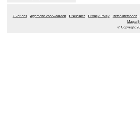
Over ons
-
Algemene voorwaarden
-
Disclaimer
-
Privacy Policy
-
Betaalmethoden
Magazij
© Copyright 2