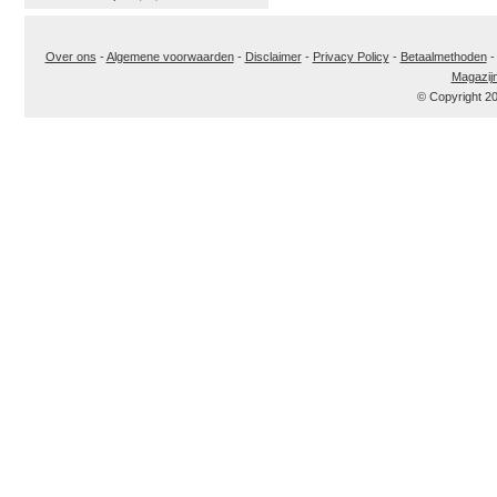
Over ons
-
Algemene voorwaarden
-
Disclaimer
-
Privacy Policy
-
Betaalmethoden
Magazij
© Copyright 2