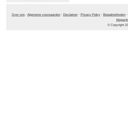
Over ons
-
Algemene voorwaarden
-
Disclaimer
-
Privacy Policy
-
Betaalmethoden
Magazij
© Copyright 2