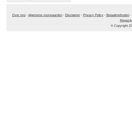
Over ons
-
Algemene voorwaarden
-
Disclaimer
-
Privacy Policy
-
Betaalmethoden
Magazij
© Copyright 2