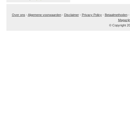
Over ons
-
Algemene voorwaarden
-
Disclaimer
-
Privacy Policy
-
Betaalmethoden
Magazij
© Copyright 2